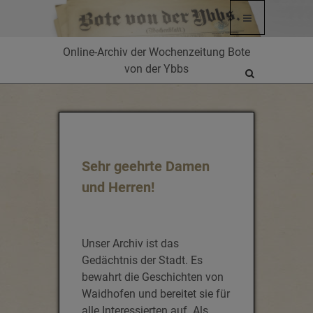
Online-Archiv der Wochenzeitung Bote
von der Ybbs
Site
search
toggle
Sehr geehrte Damen
und Herren!
Unser Archiv ist das
Gedächtnis der Stadt. Es
bewahrt die Geschichten von
Waidhofen und bereitet sie für
alle Interessierten auf. Als