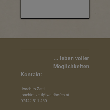
... leben voller
Möglichkeiten
Kontakt:
Joachim Zettl
joachim.zettl@waidhofen.at
07442 511-450